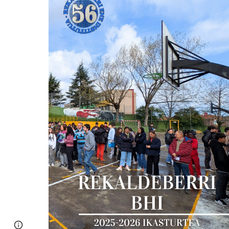
Page
Report abuse