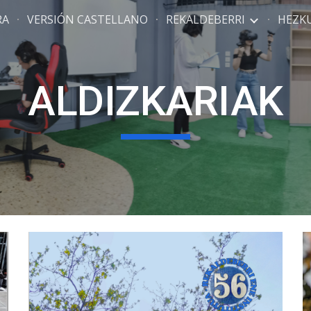
RA
VERSIÓN CASTELLANO
REKALDEBERRI
HEZK
ip to main content
Skip to navigat
ALDIZKARIAK