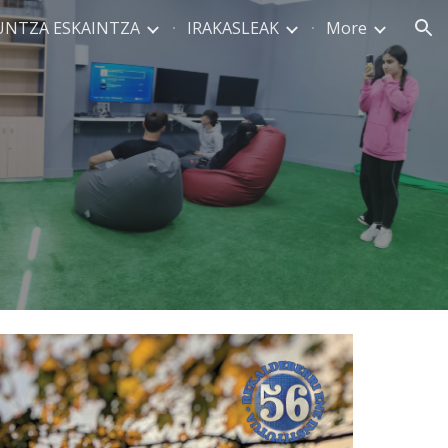
UNTZA ESKAINTZA
IRAKASLEAK
More
ion