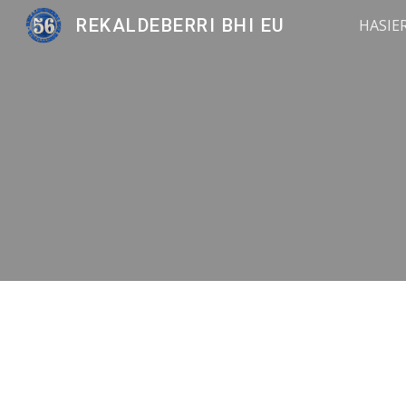
REKALDEBERRI BHI EU
HASIE
Sk