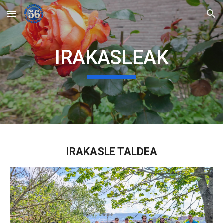
Skip to main content
Skip to navigation
IRAKASLEAK
IRAKASLE TALDEA